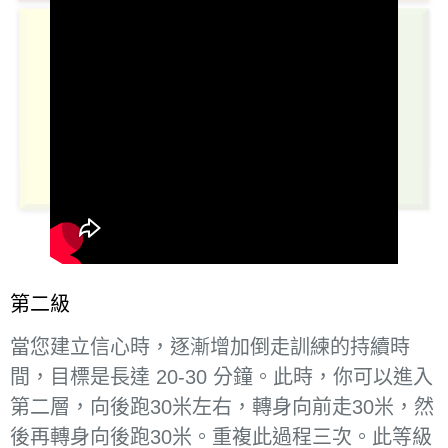
第二級
當您建立信心時，逐漸增加倒走訓練的持續時
間，目標是長達 20-30 分鐘。此時，你可以進入
第二層，向後跑30米左右，轉身向前走30米，然
後再轉身向後跑30米。重複此過程三次。此等級