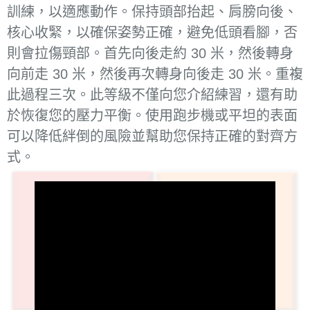
訓練，以適應動作。保持頭部抬起、肩膀向後、
核心收緊，以確保姿勢正確，避免低頭看腳，否
則會拉傷頸部。首先向後走約 30 米，然後轉身
向前走 30 米，然後再次轉身向後走 30 米。重複
此過程三次。此等級不僅向您介紹練習，還有助
於恢復您的壓力平衡。使用跑步機或平坦的表面
可以降低絆倒的風險並幫助您保持正確的對齊方
式。