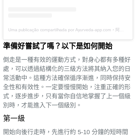
Uma publicação compartilhada por Ayurveda-app.com，阿育吠陀健康提示和食譜 (@ayurveda_app_com)
準備好嘗試了嗎？以下是如何開始
倒走是一種有效的運動方式，對身心都有多種好
處，可以透過結構化的三級方法將其納入您的日
常活動中。這種方法確保循序漸進，同時保持安
全性和有效性。一定要慢慢開始，注重正確的形
式，逐步進步，只有當你自信地掌握了上一個級
別時，才能進入下一個級別。
第一級
開始向後行走時，先進行約 5-10 分鐘的短時間