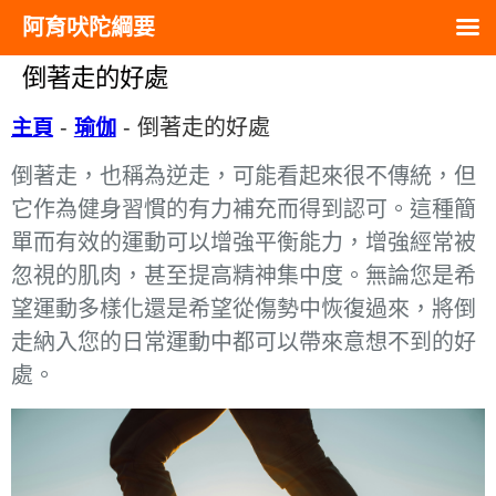
阿育吠陀綱要
倒著走的好處
-
-
倒著走的好處
主頁
瑜伽
倒著走，也稱為逆走，可能看起來很不傳統，但
它作為健身習慣的有力補充而得到認可。這種簡
單而有效的運動可以增強平衡能力，增強經常被
忽視的肌肉，甚至提高精神集中度。無論您是希
望運動多樣化還是希望從傷勢中恢復過來，將倒
走納入您的日常運動中都可以帶來意想不到的好
處。